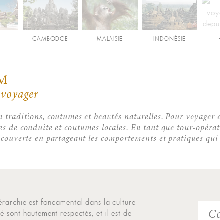
CAMBODGE
MALAISIE
INDONÉSIE
M
 voyager
n traditions, coutumes et beautés naturelles. Pour voyager 
les de conduite et coutumes locales. En tant que tour-opérat
couverte en partageant les comportements et pratiques qui
iérarchie est fondamental dans la culture
té sont hautement respectés, et il est de
Co