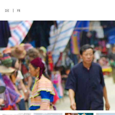
DE
FR