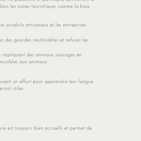
 dans les zones touristiques comme la baie
les produits artisanaux et les entreprises
ez des gourdes réutilisables et refusez les
ons impliquant des animaux sauvages en
 nuisibles aux animaux.
assent un effort pour apprendre leur langue.
ront utiles :
ure est toujours bien accueilli et permet de