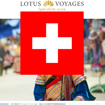
Spécialiste suisse
de l'Asie