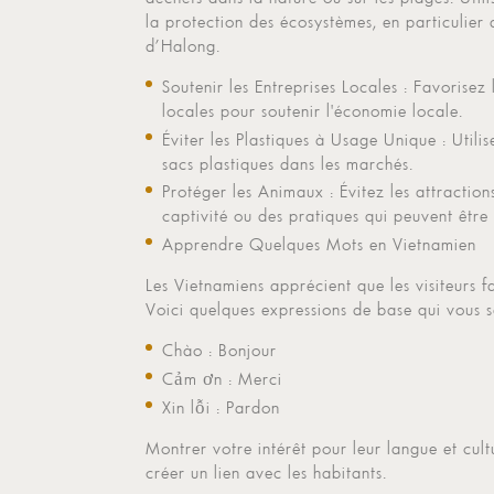
la protection des écosystèmes, en particulier
d’Halong.
Soutenir les Entreprises Locales : Favorisez 
locales pour soutenir l'économie locale.
Éviter les Plastiques à Usage Unique : Utilis
sacs plastiques dans les marchés.
Protéger les Animaux : Évitez les attracti
captivité ou des pratiques qui peuvent être
Apprendre Quelques Mots en Vietnamien
Les Vietnamiens apprécient que les visiteurs f
Voici quelques expressions de base qui vous se
Chào : Bonjour
Cảm ơn : Merci
Xin lỗi : Pardon
Montrer votre intérêt pour leur langue et cult
créer un lien avec les habitants.