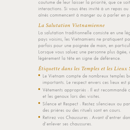
coutume de leur laisser la priorité, que ce soit
interactions. Si vous êtes invité à un repas ou 
aînés commencent à manger ou à parler en p
La Salutation Vietnamienne
La salutation traditionnelle consiste en une l
pays voisins, les Vietnamiens ne pratiquent pa
parfois pour une poignée de main, en particuli
Lorsque vous saluez une personne plus âgée, u
légèrement la tête en signe de déférence.
Étiquette dans les Temples et les Lieux 
Le Vietnam compte de nombreux temples bou
importants. Le respect envers ces lieux est 
Vêtements appropriés : Il est recommandé d
et les genoux lors des visites.
Silence et Respect : Restez silencieux ou par
des prières ou des rituels sont en cours.
Retirez vos Chaussures : Avant d’entrer da
d’enlever ses chaussures.